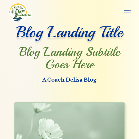
Blog Landing Title
Blog Landing Subtitle
Goes Here
A Coach Delisa Blog