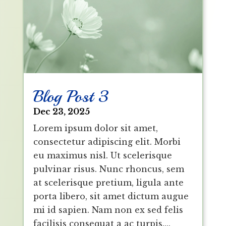
Blog Post 3
Dec 23, 2025
Lorem ipsum dolor sit amet,
consectetur adipiscing elit. Morbi
eu maximus nisl. Ut scelerisque
pulvinar risus. Nunc rhoncus, sem
at scelerisque pretium, ligula ante
porta libero, sit amet dictum augue
mi id sapien. Nam non ex sed felis
facilisis consequat a ac turpis....