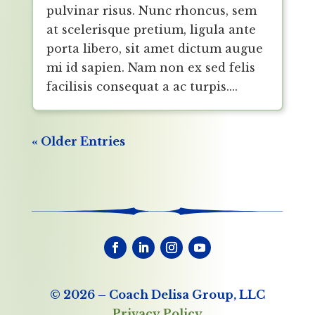
pulvinar risus. Nunc rhoncus, sem
at scelerisque pretium, ligula ante
porta libero, sit amet dictum augue
mi id sapien. Nam non ex sed felis
facilisis consequat a ac turpis....
« Older Entries
©
2026
– Coach Delisa Group, LLC
Privacy Policy