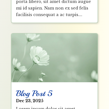
porta libero, sit amet dictum augue
mi id sapien. Nam non ex sed felis
facilisis consequat a ac turpis....
Blog Post 5
Dec 23, 2025
Lorem ipsum dolor sit amet,